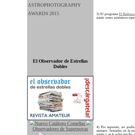
3) El programa
El Radiosc
asistir como auténticos esp
El Observador de Estrellas
Dobles
Nuevo Catálogo Comellas
4) Por supuesto, no podía 
Observadores de Supernovas
siempre. Sentados en la m
asistir y se le echó mucho 