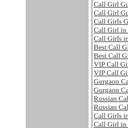
Call Girl G
Call Girl G
Call Girls 
Call Girl i
Call Girls 
Best Call G
Best Call G
VIP Call Gi
VIP Call Gi
Gurgaon Cal
Gurgaon Cal
Russian Cal
Russian Cal
Call Girls 
Call Girl i