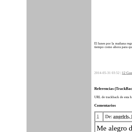
El lunes por la mañana regr
tiempo como ahora para qu
2014-05-31 03:52 |
12 Com
Referencias (TrackBac
URL de trackback de esta hi
Comentarios
1
De:
angelrls
Me alegro d