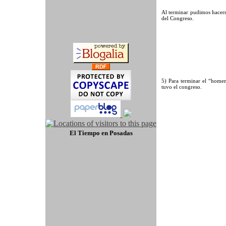
Al terminar pudimos hacern
del Congreso.
5) Para terminar el “homen
tuvo el congreso.
El Tiempo
en Posadas