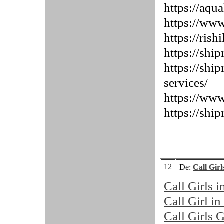
https://aqu
https://ww
https://rish
https://shi
https://shi
services/
https://www
https://ship
12
De:
Call Gir
Call Girls 
Call Girl i
Call Girls 