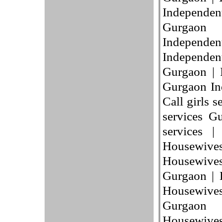
Independen
Gurgaon 
Independ
Independent
Gurgaon | I
Gurgaon Ind
Call girls s
services G
services 
Housewiv
Housewives
Gurgaon | 
Housewive
Gurgaon 
Housewiv