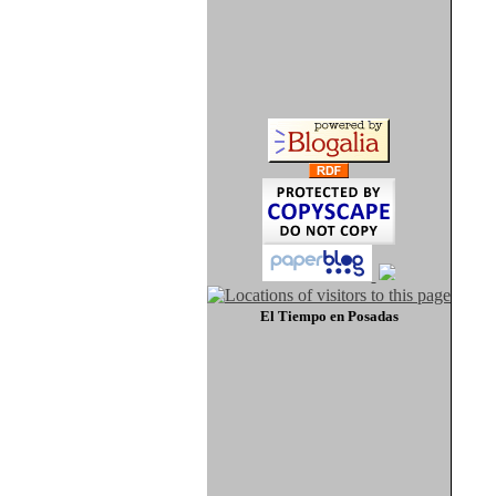
El Tiempo
en Posadas