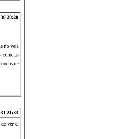
-30 20:20
e no veía
s cometas
s ondas de
-31 21:33
de ver el