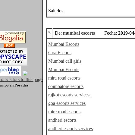
Saludos
5
De:
mumbai escorts
Fecha:
2019-04
Mumbai Escorts
Goa Escorts
Mumbai call girls
Mumbai Escorts
mira road escorts
iempo
en Posadas
coimbatore escorts
rajkot escorts services
goa escorts services
mire road escorts
andheri escorts
andheri escorts services