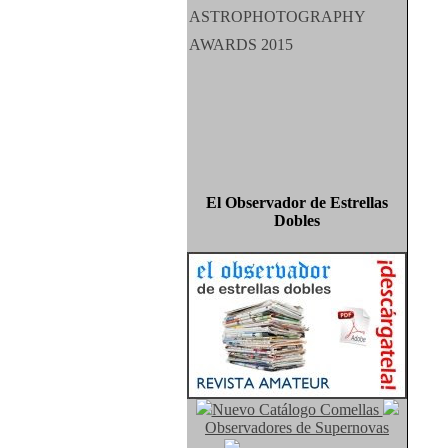
El Observador de Estrellas
Dobles
Nuevo Catálogo Comellas
Observadores de Supernovas