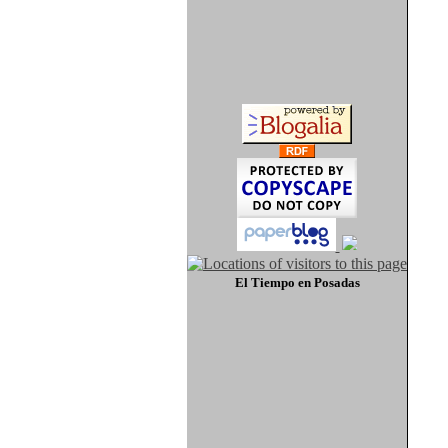
El Tiempo
en Posadas