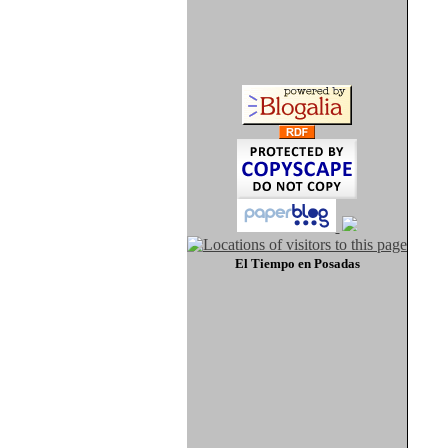
El Tiempo
en Posadas