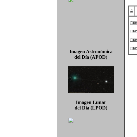
4
ma
ma
ma
ma
Imagen Astronómica
del Día (APOD)
Imagen Lunar
del Día (LPOD)