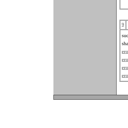
9
su
sh
ero
ero
ero
ero