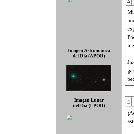
3
Mi
nu
ex
Po
ide
Imagen Astronómica
del Día (APOD)
Ju
ga
pe
Imagen Lunar
4
del Día (LPOD)
¡
as