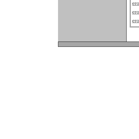
ero
ero
ero